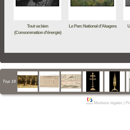
Tout va bien
Le Parc National d'Akagera
U
(Consommation d'énergie)
Top 10
Mentions légales
|
Pl