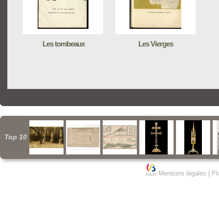
Les tombeaux
Les Vierges
Top 10
Mentions légales
|
Pl