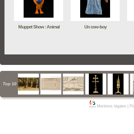
Muppet Show : Animal
Un cow-boy
Top 10
Mentions légales
|
Pl