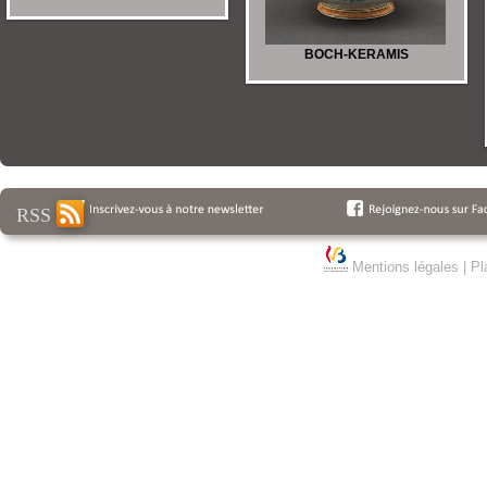
BOCH-KERAMIS
RSS
Mentions légales
|
Pl