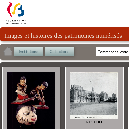
Images et histoires des patrimoines numérisés
Institutions
Collections
A L'ECOLE