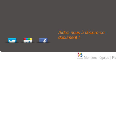
Aidez-nous à décrire ce
document !
Mentions légales
|
Pl