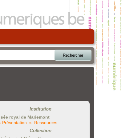
Rechercher
Institution
sée royal de Mariemont
» Présentation
» Ressources
Collection