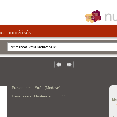
nes numérisés
Provenance : Strée (Modave).
Dimensions : Hauteur en cm : 11.
Mu