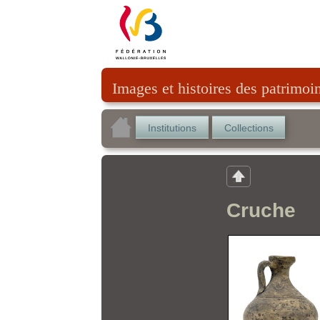
Images et histoires des patrimoi
Institutions
Collections
Cruche