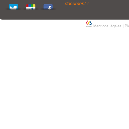
document !
Mentions légales
|
Pl