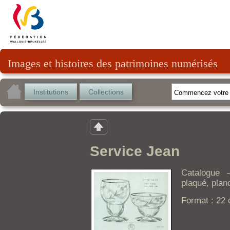
Images et histoires des patrimoines numérisés
Institutions
Collections
Service Jean
Catalogue 
plaqué, plan
Format : 22