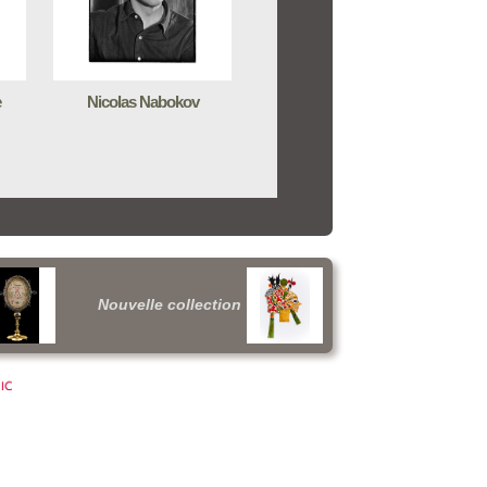
e
Nicolas Nabokov
Nouvelle collection