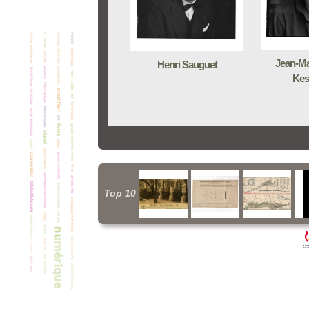
Jean-Ma
Henri Sauguet
Kes
Top 10