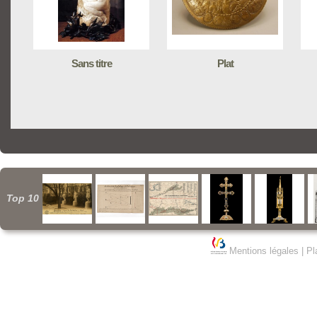
Sans titre
Plat
Top 10
Mentions légales
|
Pl