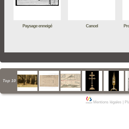
Paysage enneigé
Cancel
Pro
Top 10
Mentions légales
|
Pl