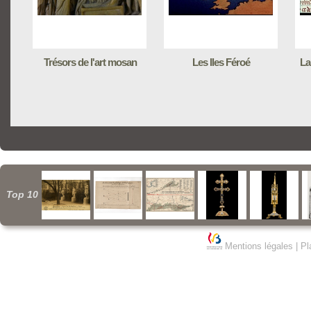
Trésors de l'art mosan
Les Iles Féroé
La 
Top 10
Mentions légales
|
Pl