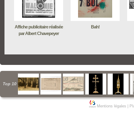
Affiche publicitaire réalisée
Bah!
par Albert Chavepeyer
Top 10
Mentions légales
|
Pl