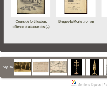
Cours de fortification,
Bruges-la-Morte : roman
défense et attaque des (...)
Top 10
Mentions légales
|
Pl