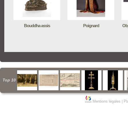
Bouddha assis
Poignard
Obj
Top 10
Mentions légales
|
Pl