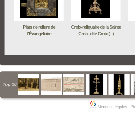
Plats de reliure de
Croix-reliquaire de la Sainte
l'Évangéliaire
Croix, dite Croix (...)
Top 10
Mentions légales
|
Pl