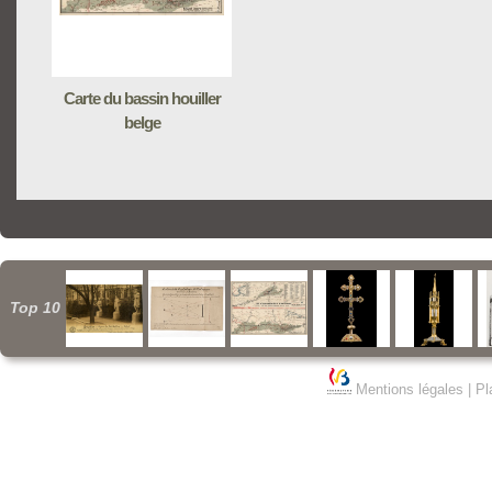
Carte du bassin houiller
belge
Top 10
Mentions légales
|
Pl