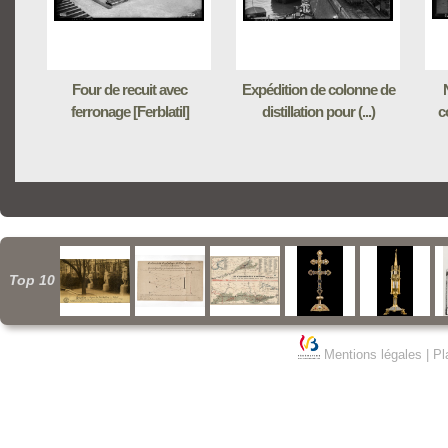
Four de recuit avec
Expédition de colonne de
ferronage [Ferblatil]
distillation pour (...)
c
Top 10
Mentions légales
|
Pl