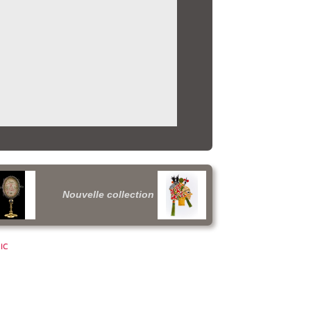
Nouvelle collection