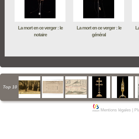
La mort en ce verger : le
La mort en ce verger : le
La
notaire
général
Top 10
Mentions légales
|
Pl