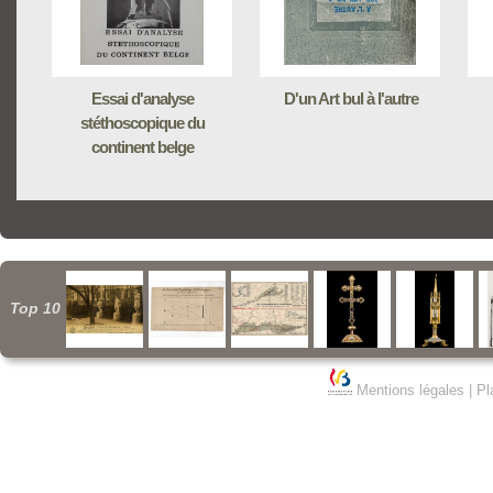
Essai d'analyse
D'un Art bul à l'autre
stéthoscopique du
continent belge
Top 10
Mentions légales
|
Pl