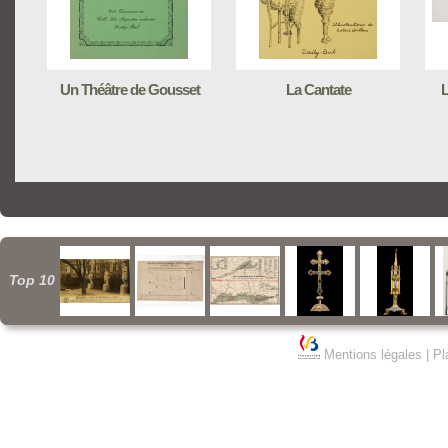
Un Théâtre de Gousset
La Cantate
L
Top 10
Mentions légales
|
Pl