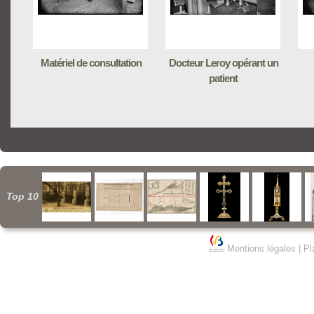
Matériel de consultation
Docteur Leroy opérant un
patient
Top 10
Mentions légales
|
Pl