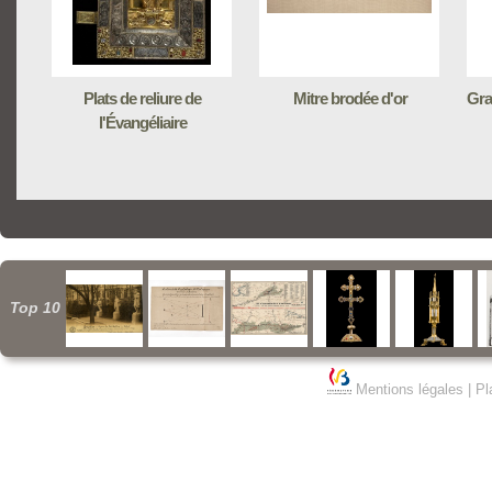
Plats de reliure de
Mitre brodée d'or
Gra
l'Évangéliaire
Top 10
Mentions légales
|
Pl