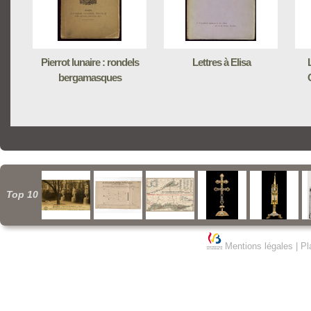
Pierrot lunaire : rondels
Lettres à Elisa
bergamasques
Top 10
Mentions légales
|
Pl