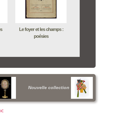
es
Le foyer et les champs :
poésies
Nouvelle collection