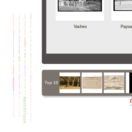
Vaches
Paysa
Top 10