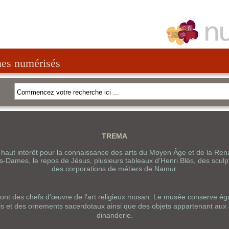
nes numérisés
TREMA
 haut intérêt pour la connaissance des arts du Moyen Âge et de la R
es-Dames, le repos de Jésus, plusieurs tableaux d’Henri Blès, des sculp
des corporations de métiers de Namur.
 sont des chefs d'œuvre de l'art religieux mosan. Le musée conserve éga
els et des ornements sacerdotaux ainsi que des objets appartenant aux 
dinanderie.