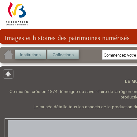
Images et histoires des patrimoines numérisés
Institutions
Collections
LE M
Ce musée, créé en 1974, témoigne du savoir-faire de la région en 
producti
Le musée détaille tous les aspects de la production du 