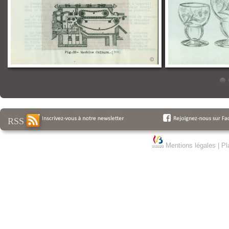
RSS
Mentions légales
|
Pl