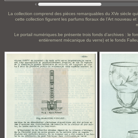
La collection comprend des pièces remarquables du XVe siècle qui i
cette collection figurent les parfums floraux de l’Art nouveau e
m
Le portail numériques.be présente trois fonds d’archives : le 
entièrement mécanique du verre) et le fonds Falleur