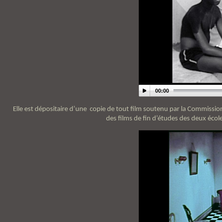
00:00
Elle est dépositaire d’une
copie de tout film soutenu par la Commission
des films de fin d’études des deux écol