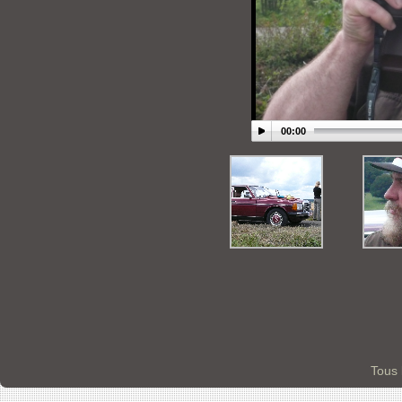
00:00
Tous 