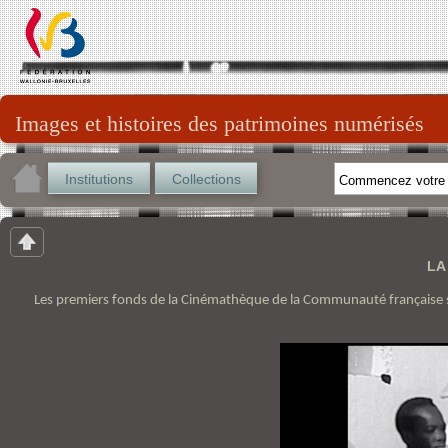
Images et histoires des patrimoines numérisés
Institutions
Collections
LA
Les premiers fonds de la Cinémathèque de la Communauté française so