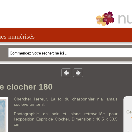
nes numérisés
de clocher 180
Chercher l'erreur. La foi du charbonnier n'a jamais
soulevé un terril.
Ce
Photographie en noir et blanc retravaillée pour
l'exposition Esprit de Clocher. Dimension : 40,5 x 30,5
cm