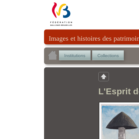
Images et histoires des patrimoi
Institutions
Collections
L'Esprit 