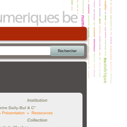
Rechercher
Institution
ntre Daily-Bul & C°
» Présentation
» Ressources
Collection