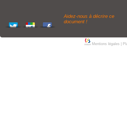
Aidez-nous à décrire ce
document !
Mentions légales
|
Pl