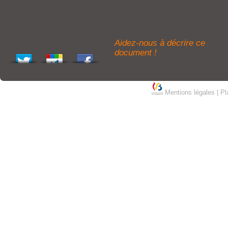
Aidez-nous à décrire ce
document !
Mentions légales
|
Pl