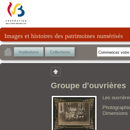
Images et histoires des patrimoines numérisés
Institutions
Collections
Groupe d'ouvrières
Les ouvrières
Photographi
Dimensions 