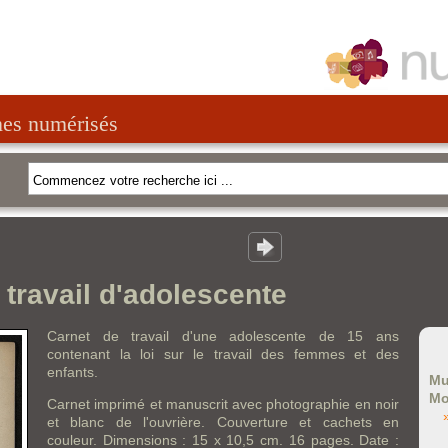
nes numérisés
 travail d'adolescente
Carnet de travail d'une adolescente de 15 ans
contenant la loi sur le travail des femmes et des
enfants.
Mu
Mo
Carnet imprimé et manuscrit avec photographie en noir
et blanc de l'ouvrière. Couverture et cachets en
couleur. Dimensions : 15 x 10,5 cm. 16 pages. Date :