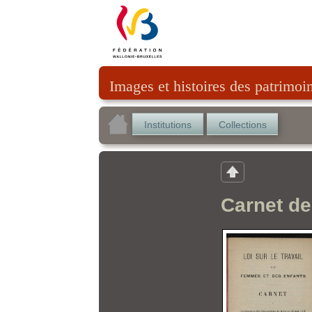
Images et histoires des patrimoi
Institutions
Collections
Carnet de