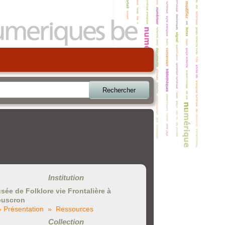
Rechercher
Institution
sée de Folklore vie Frontalière à
uscron
» Présentation
» Ressources
Collection