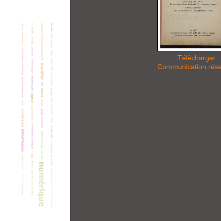
Télécharger
Communication rés