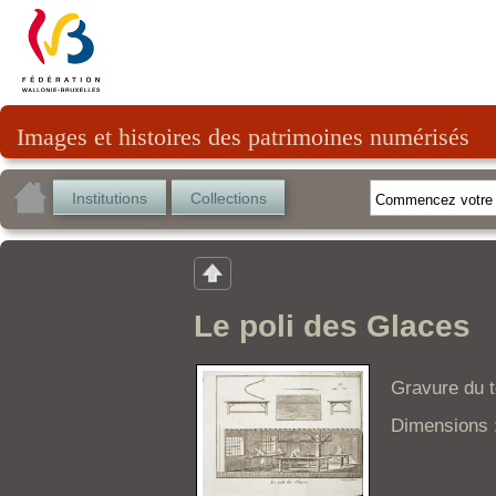
Images et histoires des patrimoines numérisés
Institutions
Collections
Le poli des Glaces
Gravure du t
Dimensions :