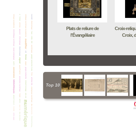
Plats de reliure de
Croix-reliqu
l'Évangéliaire
Croix, di
Top 10