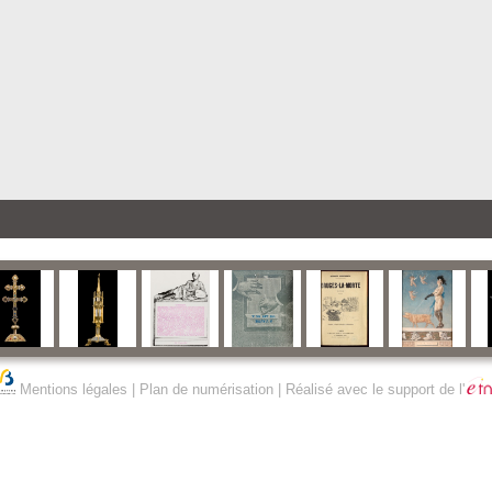
Mentions légales
|
Plan de numérisation
| Réalisé avec le support de l'