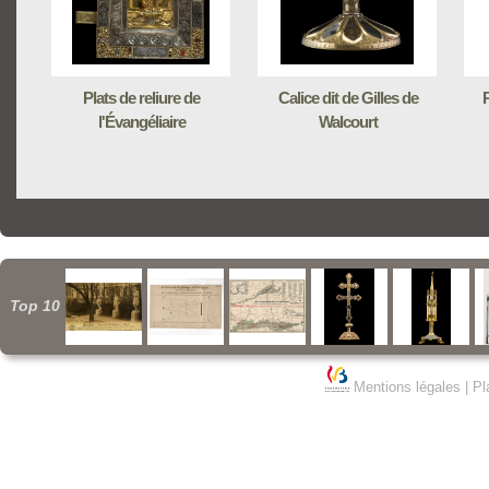
Plats de reliure de
Calice dit de Gilles de
R
l'Évangéliaire
Walcourt
Top 10
Mentions légales
|
Pl