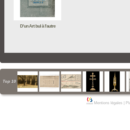
D'un Art bul à l'autre
Top 10
Mentions légales
|
Pl