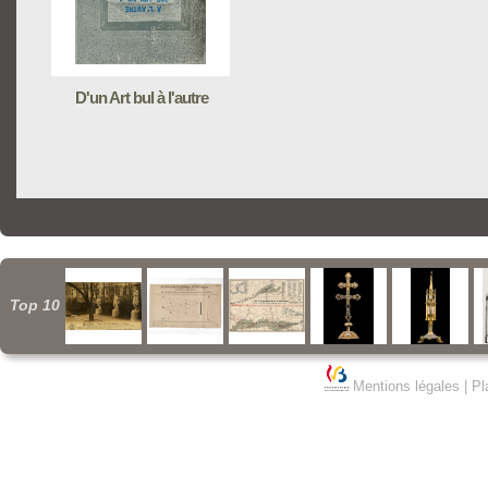
D'un Art bul à l'autre
Top 10
Mentions légales
|
Pl