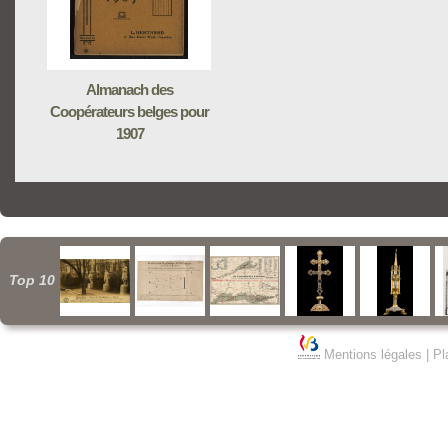
Almanach des
Coopérateurs belges pour
1907
Top 10
Mentions légales
|
Pl