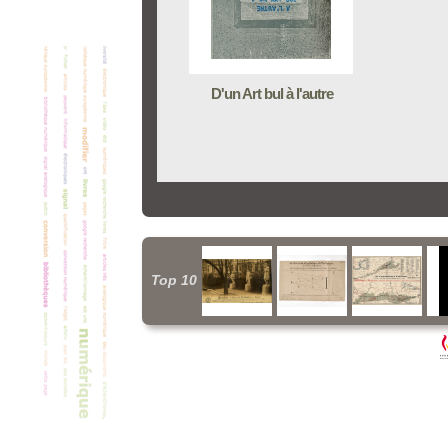
D'un Art bul à l'autre
Top 10