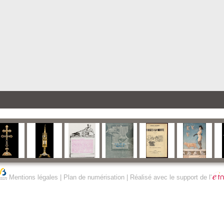
Mentions légales
|
Plan de numérisation
| Réalisé avec le support de l'