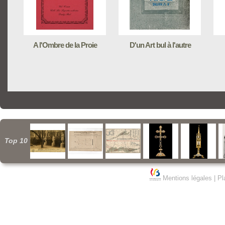
A l'Ombre de la Proie
D'un Art bul à l'autre
Top 10
Mentions légales
|
Pl