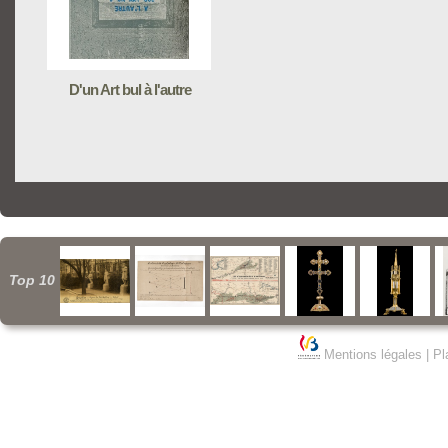
D'un Art bul à l'autre
Top 10
Mentions légales
|
Pl