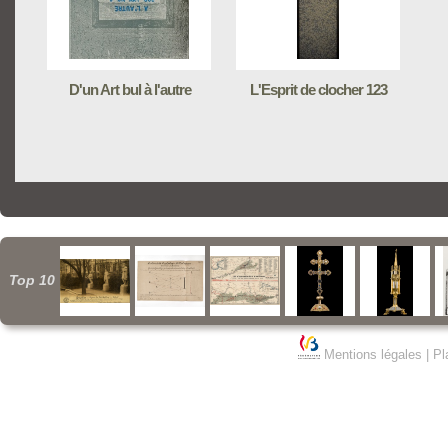
D'un Art bul à l'autre
L'Esprit de clocher 123
Top 10
Mentions légales
|
Pl