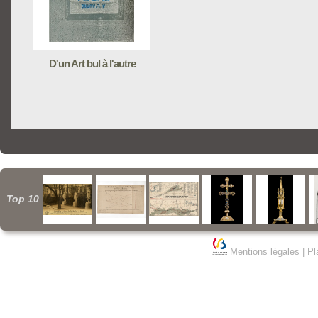
D'un Art bul à l'autre
Top 10
Mentions légales
|
Pl