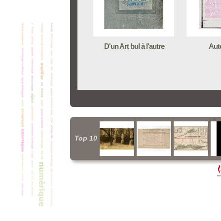
D'un Art bul à l'autre
Aut
Top 10