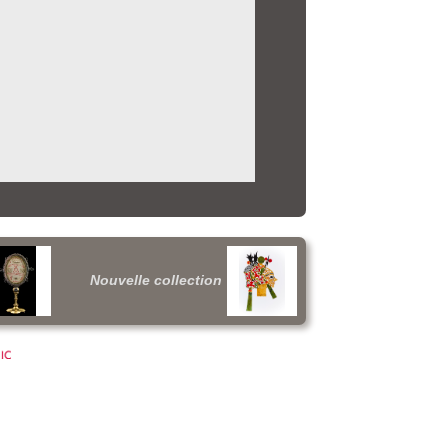
Nouvelle collection