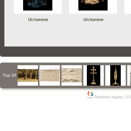
Un homme
Un homme
Top 10
Mentions légales
|
Pl