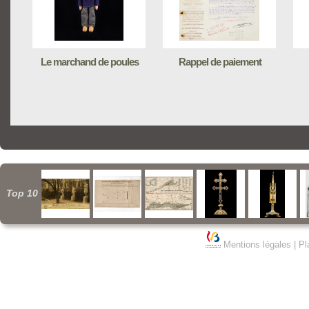
Le marchand de poules
Rappel de paiement
Top 10
Mentions légales
|
Pl