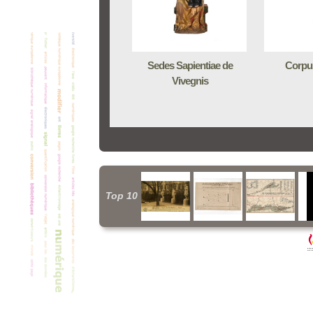
Sedes Sapientiae de
Corpus
Vivegnis
Top 10