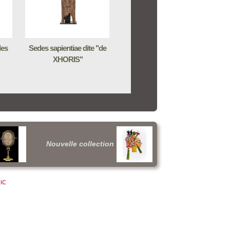
des
Sedes sapientiae dite "de
XHORIS"
Nouvelle collection