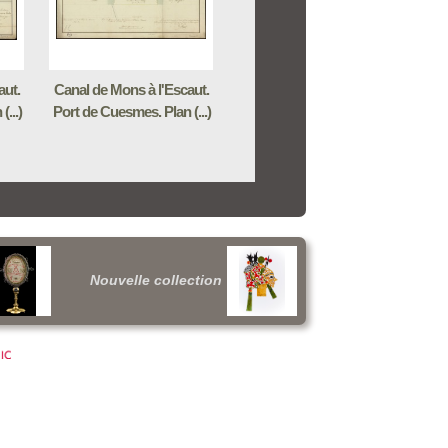
aut.
Canal de Mons à l'Escaut.
...)
Port de Cuesmes. Plan (...)
Nouvelle collection