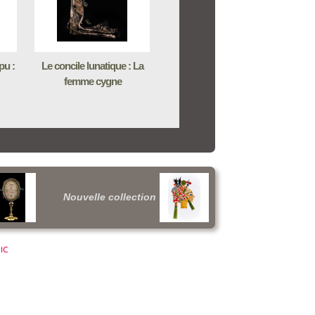
pu :
Le concile lunatique : La
femme cygne
Nouvelle collection